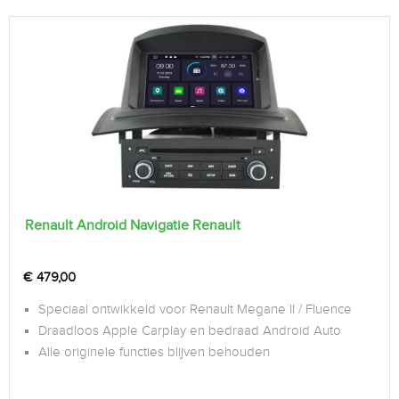
Renault Android Navigatie Renault
€
479,00
Speciaal ontwikkeld voor Renault Megane II / Fluence
Draadloos Apple Carplay en bedraad Android Auto
Alle originele functies blijven behouden