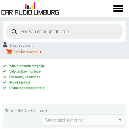
Mijn account
Winkelwagen
Winkelbezoek mogelijk
Vakkundige montage
Persoonlijke service
Groot aanbod
Uitstekend beoordeeld
Toont alle 2 resultaten