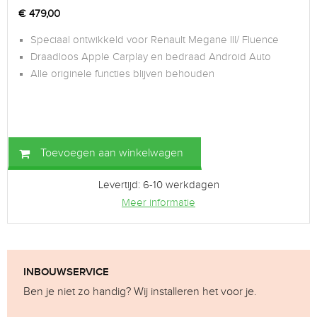
€
479,00
Speciaal ontwikkeld voor Renault Megane III/ Fluence
Draadloos Apple Carplay en bedraad Android Auto
Alle originele functies blijven behouden
Toevoegen aan winkelwagen
Levertijd: 6-10 werkdagen
Meer informatie
INBOUWSERVICE
Ben je niet zo handig? Wij installeren het voor je.