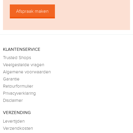
Afspraak maken
KLANTENSERVICE
Trusted Shops
Veelgestelde vragen
Algemene voorwaarden
Garantie
Retourformulier
Privacyverklaring
Disclaimer
VERZENDING
Levertijden
Verzendkosten