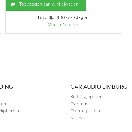
Toevoegen aan winkelwagen
Levertijd: 6-10 werkdagen
Meer informatie
DING
CAR AUDIO LIMBURG
Bedrijfsgegevens
sten
Over ons
lijkheden
Openingstijden
Nieuws