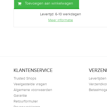
Toevoegen aan winkelwagen
Levertijd: 6-10 werkdagen
Meer informatie
KLANTENSERVICE
VERZEN
Trusted Shops
Levertijden
Veelgestelde vragen
Verzendko
Algemene voorwaarden
Betaalmoge
Garantie
Retourformulier