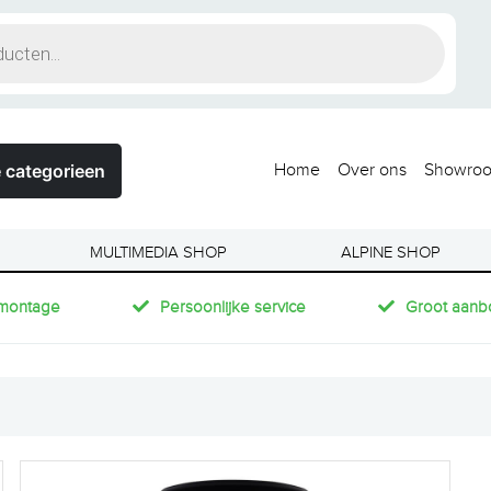
 categorieen
Home
Over ons
Showro
MULTIMEDIA SHOP
ALPINE SHOP
montage
Persoonlijke service
Groot aanb