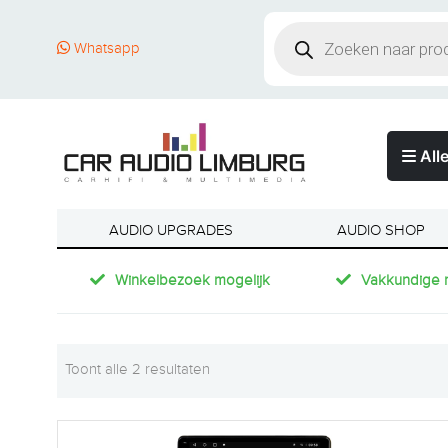
Whatsapp
Alle
AUDIO UPGRADES
AUDIO SHOP
Winkelbezoek mogelijk
Vakkundige 
Toont alle 2 resultaten