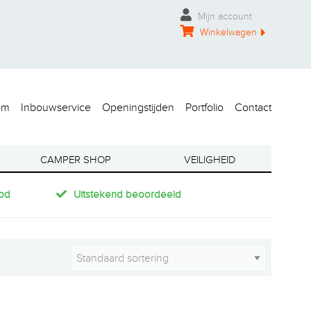
Mijn account
Winkelwagen
om
Inbouwservice
Openingstijden
Portfolio
Contact
CAMPER SHOP
VEILIGHEID
od
Uitstekend beoordeeld