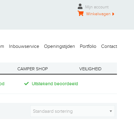
Mijn account
Winkelwagen
om
Inbouwservice
Openingstijden
Portfolio
Contact
CAMPER SHOP
VEILIGHEID
od
Uitstekend beoordeeld