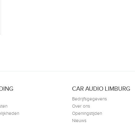
DING
CAR AUDIO LIMBURG
Bedrijfsgegevens
sten
Over ons
lijkheden
Openingstijden
Nieuws