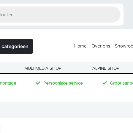
 categorieen
Home
Over ons
Showro
MULTIMEDIA SHOP
ALPINE SHOP
montage
Persoonlijke service
Groot aanb