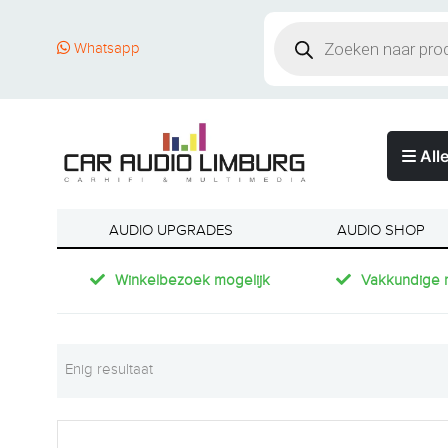
Whatsapp
Alle
AUDIO UPGRADES
AUDIO SHOP
Winkelbezoek mogelijk
Vakkundige 
Enig resultaat