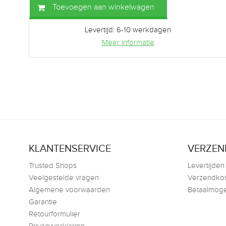
Toevoegen aan winkelwagen
Levertijd: 6-10 werkdagen
Meer informatie
KLANTENSERVICE
VERZEN
Trusted Shops
Levertijden
Veelgestelde vragen
Verzendko
Algemene voorwaarden
Betaalmoge
Garantie
Retourformulier