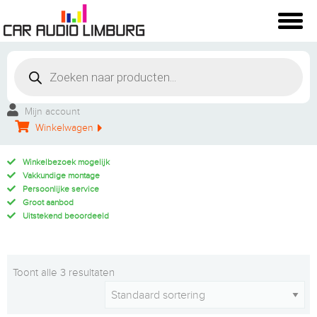
Mijn account
Winkelwagen
Winkelbezoek mogelijk
Vakkundige montage
Persoonlijke service
Groot aanbod
Uitstekend beoordeeld
Toont alle 3 resultaten