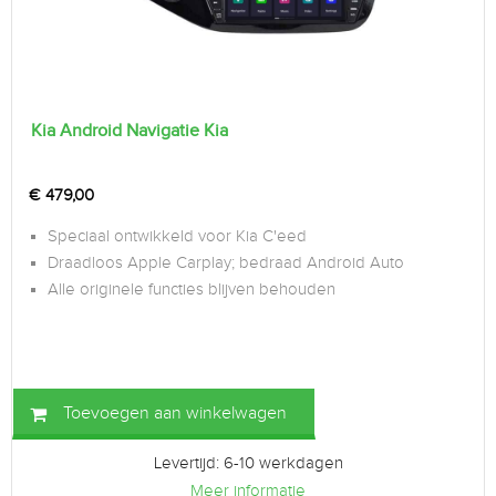
Kia Android Navigatie Kia
€
479,00
Speciaal ontwikkeld voor Kia C'eed
Draadloos Apple Carplay; bedraad Android Auto
Alle originele functies blijven behouden
Toevoegen aan winkelwagen
Levertijd: 6-10 werkdagen
Meer informatie