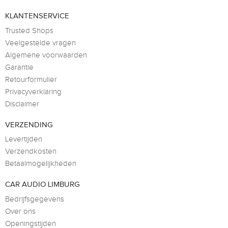
KLANTENSERVICE
Trusted Shops
Veelgestelde vragen
Algemene voorwaarden
Garantie
Retourformulier
Privacyverklaring
Disclaimer
VERZENDING
Levertijden
Verzendkosten
Betaalmogelijkheden
CAR AUDIO LIMBURG
Bedrijfsgegevens
Over ons
Openingstijden