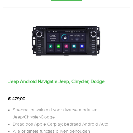
Jeep Android Navigatie Jeep, Chrysler, Dodge
€
479,00
Speciaal ontwikkeld voor diverse modellen
Jeep/Chrysler/Dodge
Draadloos Apple Carplay; bedraad Android Auto
Alle originele functies blijven behouden