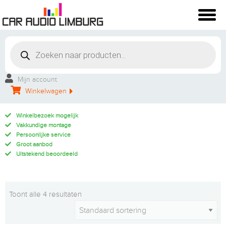
Mijn account
Winkelwagen
Winkelbezoek mogelijk
Vakkundige montage
Persoonlijke service
Groot aanbod
Uitstekend beoordeeld
Toont alle 4 resultaten