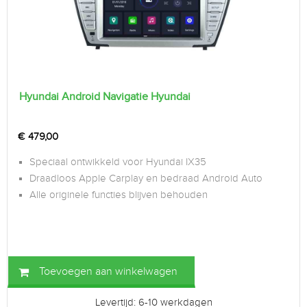
Hyundai Android Navigatie Hyundai
€
479,00
Speciaal ontwikkeld voor Hyundai IX35
Draadloos Apple Carplay en bedraad Android Auto
Alle originele functies blijven behouden
Toevoegen aan winkelwagen
Levertijd: 6-10 werkdagen