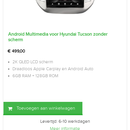
Android Multimedia voor Hyundai Tucson zonder
scherm
€
499,00
2K QLED LCD scherm
Draadloos Apple Carplay en Android Auto
6GB RAM + 128GB ROM
Toevoegen aan winkelwagen
Levertijd: 6-10 werkdagen
Meer informatie