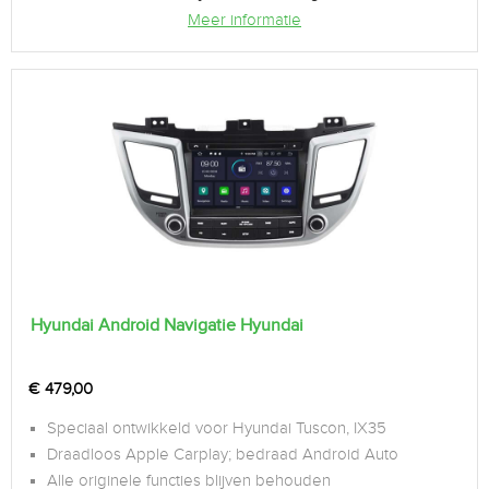
Meer informatie
Hyundai Android Navigatie Hyundai
€
479,00
Speciaal ontwikkeld voor Hyundai Tuscon, IX35
Draadloos Apple Carplay; bedraad Android Auto
Alle originele functies blijven behouden