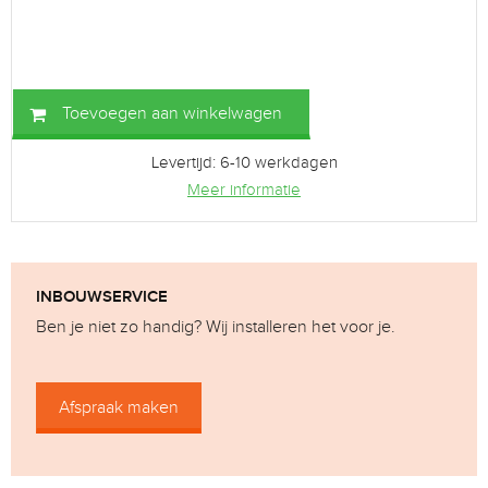
Toevoegen aan winkelwagen
Levertijd: 6-10 werkdagen
Meer informatie
INBOUWSERVICE
Ben je niet zo handig? Wij installeren het voor je.
Afspraak maken