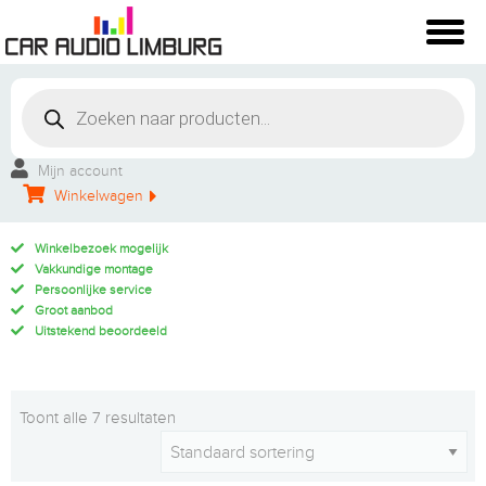
Mijn account
Winkelwagen
Winkelbezoek mogelijk
Vakkundige montage
Persoonlijke service
Groot aanbod
Uitstekend beoordeeld
Toont alle 7 resultaten