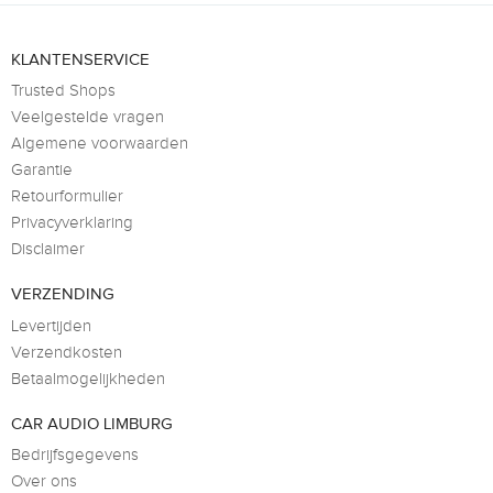
KLANTENSERVICE
Trusted Shops
Veelgestelde vragen
Algemene voorwaarden
Garantie
Retourformulier
Privacyverklaring
Disclaimer
VERZENDING
Levertijden
Verzendkosten
Betaalmogelijkheden
CAR AUDIO LIMBURG
Bedrijfsgegevens
Over ons