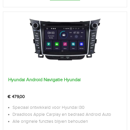
Hyundai Android Navigatie Hyundai
€
479,00
Speciaal ontwikkeld voor Hyundai I30
Draadloos Apple Carplay en bedraad Android Auto
Alle originele functies blijven behouden