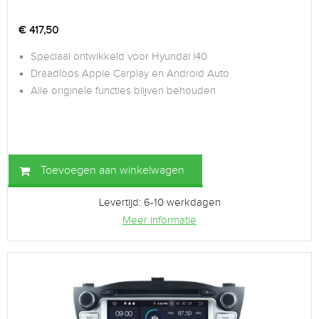
€
417,50
Speciaal ontwikkeld voor Hyundai I40
Draadloos Apple Carplay en Android Auto
Alle originele functies blijven behouden
Toevoegen aan winkelwagen
Levertijd: 6-10 werkdagen
Meer informatie