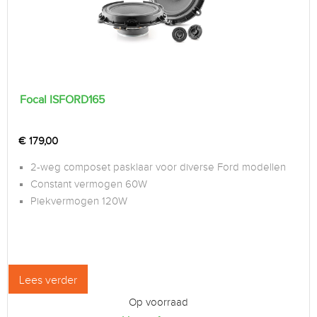
Focal ISFORD165
€
179,00
2-weg composet pasklaar voor diverse Ford modellen
Constant vermogen 60W
Piekvermogen 120W
Lees verder
Op voorraad