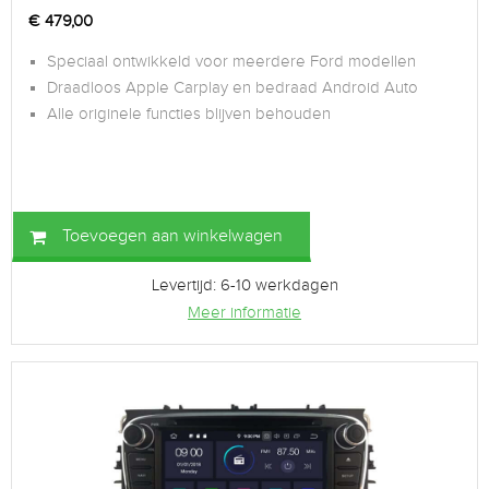
€
479,00
Speciaal ontwikkeld voor meerdere Ford modellen
Draadloos Apple Carplay en bedraad Android Auto
Alle originele functies blijven behouden
Toevoegen aan winkelwagen
Levertijd: 6-10 werkdagen
Meer informatie