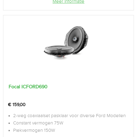
Meer informatie
Focal ICFORD690
€
159,00
2-weg coaxiaalset pasklaar voor diverse Ford Modellen
Constant vermogen 75W
Piekvermogen 150W