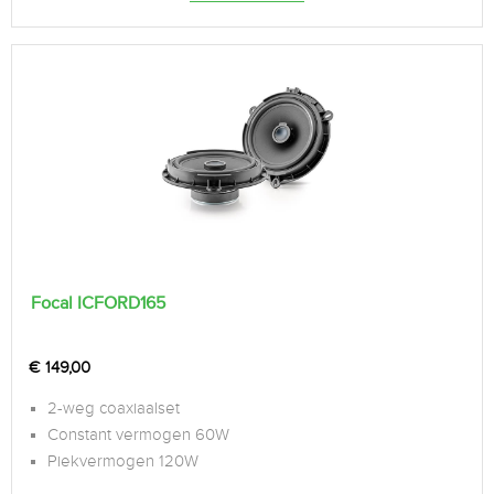
Focal ICFORD165
€
149,00
2-weg coaxiaalset
Constant vermogen 60W
Piekvermogen 120W