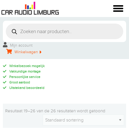
Mijn account
Winkelwagen
Winkelbezoek mogelijk
Vakkundige montage
Persoonlijke service
Groot aanbod
Uitstekend beoordeeld
Resultaat 19–26 van de 26 resultaten wordt getoond