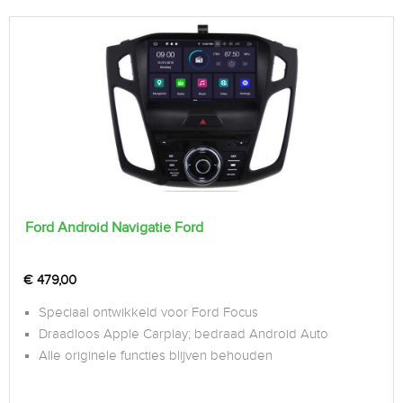
Ford Android Navigatie Ford
€
479,00
Speciaal ontwikkeld voor Ford Focus
Draadloos Apple Carplay; bedraad Android Auto
Alle originele functies blijven behouden