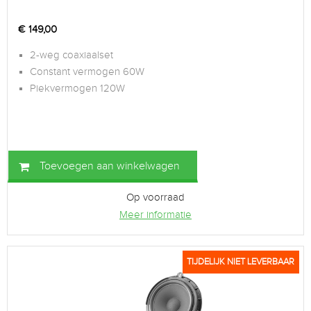
€
149,00
2-weg coaxiaalset
Constant vermogen 60W
Piekvermogen 120W
Toevoegen aan winkelwagen
Op voorraad
Meer informatie
TIJDELIJK NIET LEVERBAAR