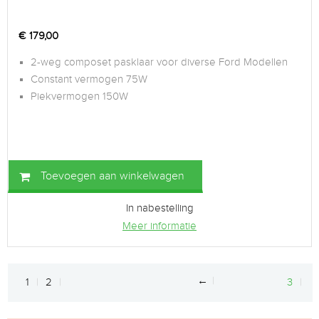
€
179,00
2-weg composet pasklaar voor diverse Ford Modellen
Constant vermogen 75W
Piekvermogen 150W
Toevoegen aan winkelwagen
In nabestelling
Meer informatie
←
1
2
3