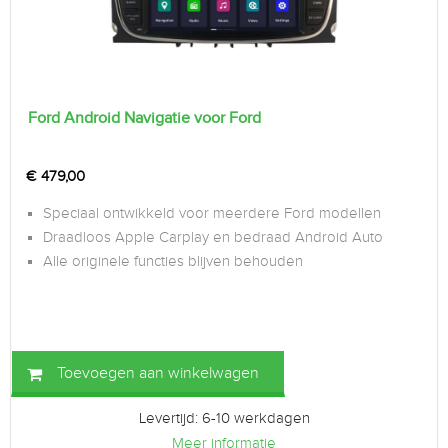
Ford Android Navigatie voor Ford
€
479,00
Speciaal ontwikkeld voor meerdere Ford modellen
Draadloos Apple Carplay en bedraad Android Auto
Alle originele functies blijven behouden
Toevoegen aan winkelwagen
Levertijd: 6-10 werkdagen
Meer informatie