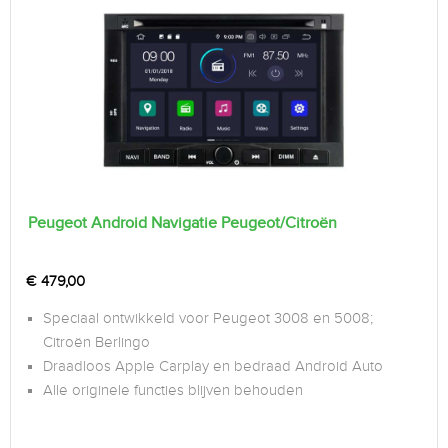
Peugeot Android Navigatie Peugeot/Citroën
€
479,00
Speciaal ontwikkeld voor Peugeot 3008 en 5008;
Citroën Berlingo
Draadloos Apple Carplay en bedraad Android Auto
Alle originele functies blijven behouden