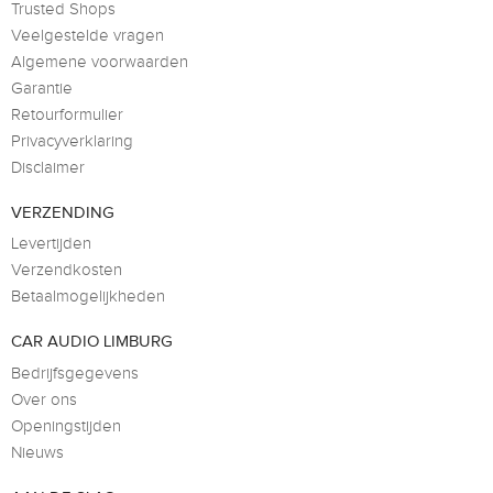
Trusted Shops
Veelgestelde vragen
Algemene voorwaarden
Garantie
Retourformulier
Privacyverklaring
Disclaimer
VERZENDING
Levertijden
Verzendkosten
Betaalmogelijkheden
CAR AUDIO LIMBURG
Bedrijfsgegevens
Over ons
Openingstijden
Nieuws