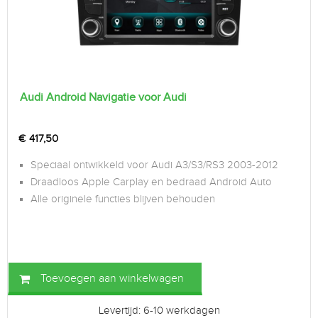
Audi Android Navigatie voor Audi
€
417,50
Speciaal ontwikkeld voor Audi A3/S3/RS3 2003-2012
Draadloos Apple Carplay en bedraad Android Auto
Alle originele functies blijven behouden
Toevoegen aan winkelwagen
Levertijd: 6-10 werkdagen