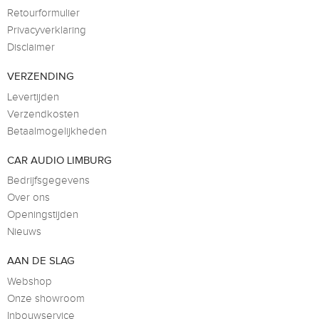
Retourformulier
Privacyverklaring
Disclaimer
VERZENDING
Levertijden
Verzendkosten
Betaalmogelijkheden
CAR AUDIO LIMBURG
Bedrijfsgegevens
Over ons
Openingstijden
Nieuws
AAN DE SLAG
Webshop
Onze showroom
Inbouwservice