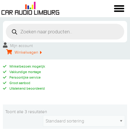
Mijn account
Winkelwagen
Winkelbezoek mogelijk
Vakkundige montage
Persoonlijke service
Groot aanbod
Uitstekend beoordeeld
Toont alle 3 resultaten